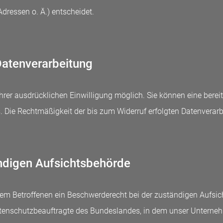
ressen o. Ä.) entscheidet.
 Datenverarbeitung
rer ausdrücklichen Einwilligung möglich. Sie können eine bereits 
s. Die Rechtmäßigkeit der bis zum Widerruf erfolgten Datenverar
ndigen Aufsichtsbehörde
 dem Betroffenen ein Beschwerderecht bei der zuständigen Aufsi
tenschutzbeauftragte des Bundeslandes, in dem unser Unternehme