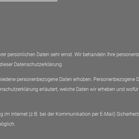
hrer persönlichen Daten sehr ernst. Wir behandeln Ihre persone
 dieser Datenschutzerklärung.
hiedene personenbezogene Daten erhoben. Personenbezogene Dat
enschutzerklärung erläutert, welche Daten wir erheben und wofür w
g im Internet (z.B. bei der Kommunikation per E-Mail) Sicherhei
möglich.