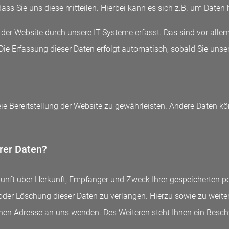
ss Sie uns diese mitteilen. Hierbei kann es sich z.B. um Daten h
r Website durch unsere IT-Systeme erfasst. Das sind vor allem 
Die Erfassung dieser Daten erfolgt automatisch, sobald Sie unse
reie Bereitstellung der Website zu gewährleisten. Andere Daten k
rer Daten?
skunft über Herkunft, Empfänger und Zweck Ihrer gespeicherten 
g oder Löschung dieser Daten zu verlangen. Hierzu sowie zu we
nen Adresse an uns wenden. Des Weiteren steht Ihnen ein Besch