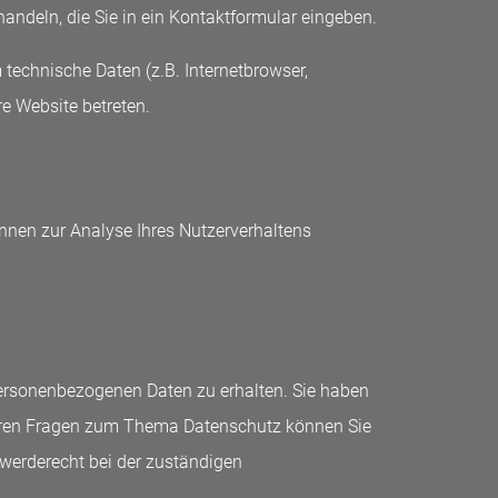
andeln, die Sie in ein Kontaktformular eingeben.
technische Daten (z.B. Internetbrowser,
re Website betreten.
önnen zur Analyse Ihres Nutzerverhaltens
personenbezogenen Daten zu erhalten. Sie haben
iteren Fragen zum Thema Datenschutz können Sie
werderecht bei der zuständigen