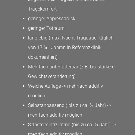
Tragekomfort
geringer Anpressdruck
geringer Totraum
langlebig (max. Nacht-Tragdauer täglich
von 17 ¼ ! Jahren in Referenzklinik
dokumentiert)
Mehrfach unterfütterbar (z.B. bei stärkerer
Gewichtsveränderung)
Weiche Auflage -> mehrfach additiv
möglich
Selbstanpassend ( bis zu ca. ½ Jahr) ->
mehrfach additiv möglich
Selbstdesinfizierend (bis zu ca. ½ Jahr) ->
mehrfach additiv möglich