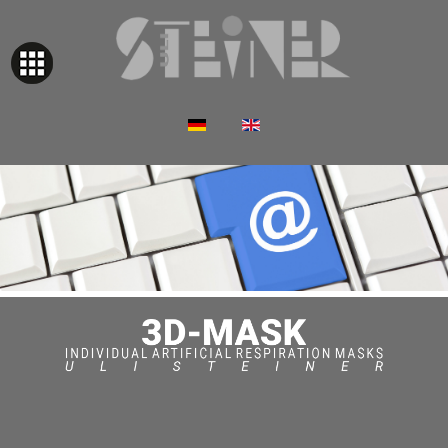
Select your language